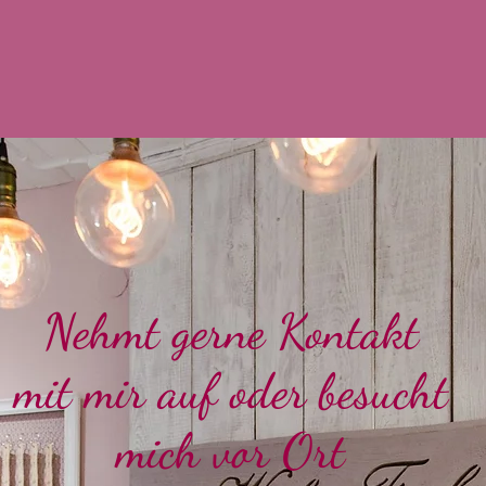
Nehmt gerne Kontakt
mit mir auf oder besucht
mich vor Ort