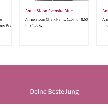
Annie Sloan Svenska Blue
An
ne
Annie Sloan Chalk Paint. 120 ml = 8,50 €. 1
Ann
öne Preis
l = 34,50 €.
ink
Deine Bestellung