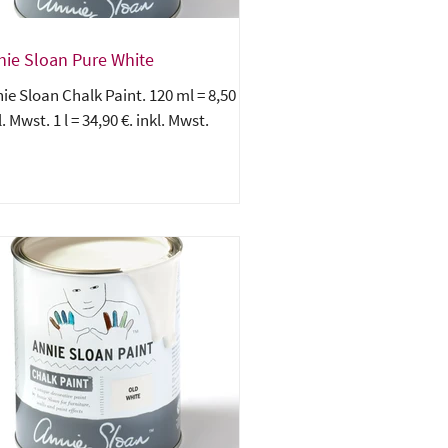
nie Sloan Pure White
ie Sloan Chalk Paint. 120 ml = 8,50 €.
l. Mwst. 1 l = 34,90 €. inkl. Mwst.