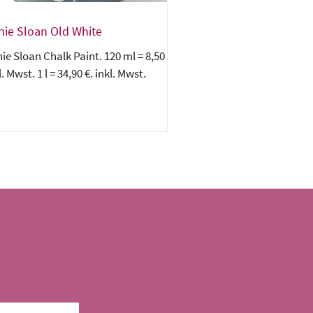
nie Sloan Old White
ie Sloan Chalk Paint. 120 ml = 8,50 €.
l. Mwst. 1 l = 34,90 €. inkl. Mwst.