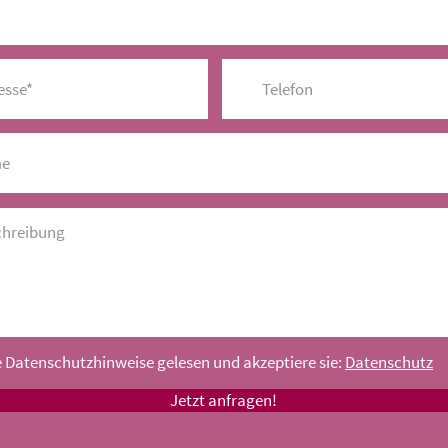
e Datenschutzhinweise gelesen und akzeptiere sie:
Datenschutz
Jetzt anfragen!