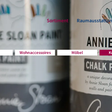
Sortiment
Raumausstattu
Wohnaccessoires
Möbel
K