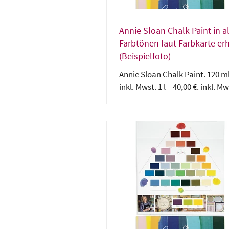
Annie Sloan Chalk Paint in a
Farbtönen laut Farbkarte erh
(Beispielfoto)
Annie Sloan Chalk Paint. 120 ml 
inkl. Mwst. 1 l = 40,00 €. inkl. Mw