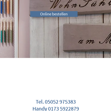
Online bestellen
Tel. 05052 975383
Handy 0173 5922879