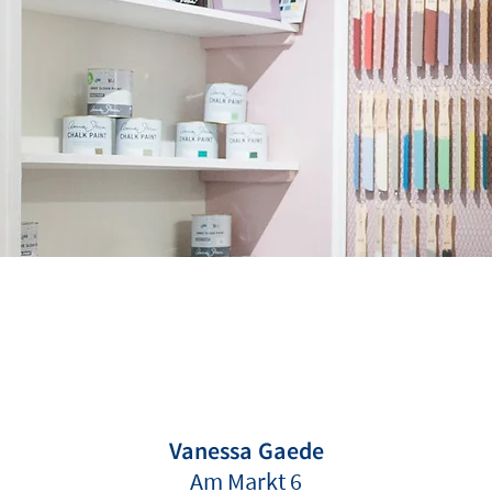
Vanessa Gaede
Am Markt 6