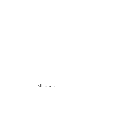
Alle ansehen