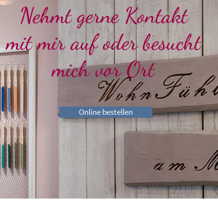
Nehmt gerne Kontakt
mit mir auf oder besucht
mich vor Ort
Online bestellen