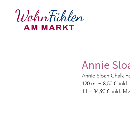
Annie Slo
Annie Sloan Chalk Pa
120 ml = 8,50 €. inkl
1 l = 34,90 €. inkl. M