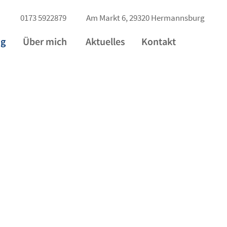
0173 5922879 Am Markt 6, 29320 Hermannsburg
ng
Über mich
Aktuelles
Kontakt